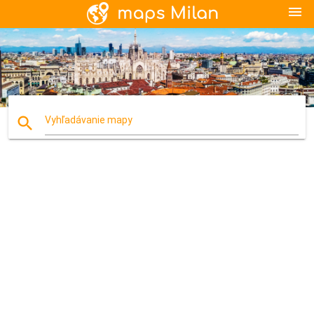
menu
search
Vyhľadávanie mapy