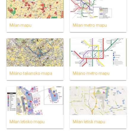
Milan mapu
Milan metro mapu
Miláno taliansko mapa
Milano metro mapu
Milan letisko mapu
Milan letísk mapu