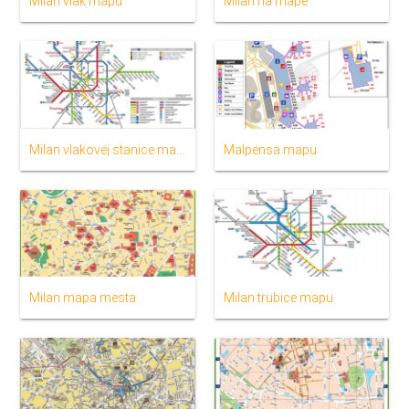
Milan vlak mapu
Milan na mape
Milan vlakovej stanice mapu
Malpensa mapu
Milan mapa mesta
Milan trubice mapu