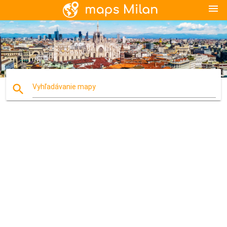
menu
search
Vyhľadávanie mapy