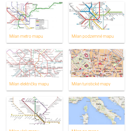
Milan metro mapu
Milan podzemné mapu
Milan električky mapu
Milan turistické mapy