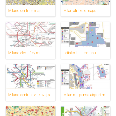
Milano centrale mapu
Milan atrakcie mapu
Milano električky mapu
Letisko Linate mapu
Milano centrale vlakovej stanice mapu
Milan malpensa airport mapu