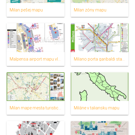
Milan pešej mapu
Milan zóny mapu
Malpensa airport mapu vlakovej stanice
Milano porta garibaldi stanice mapu
Milan mape mesta turistických
Miláne v taliansku mapu