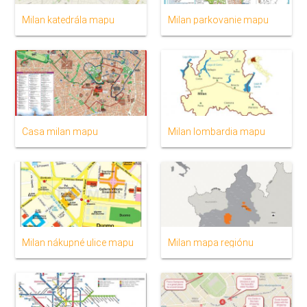
Milan katedrála mapu
Milan parkovanie mapu
Casa milan mapu
Milan lombardia mapu
Milan nákupné ulice mapu
Milan mapa regiónu