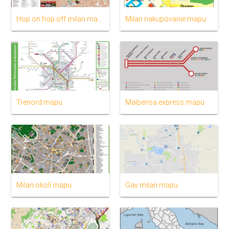
Hop on hop off milan mapu
Milan nakupovanie mapu
Trenord mapu
Malpensa express mapu
Milan okolí mapu
Gay milan mapu