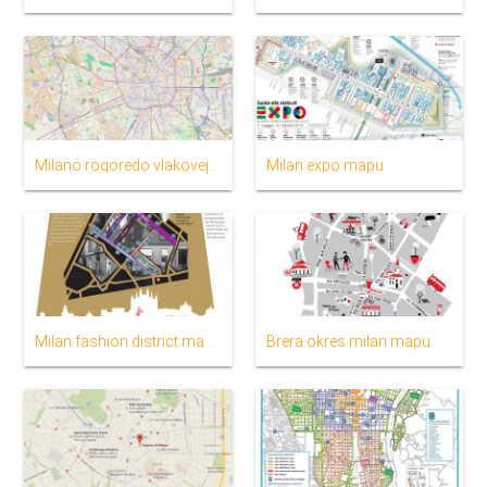
Milano rogoredo vlakovej stanice mapu
Milan expo mapu
Milan fashion district mapu
Brera okres milan mapu