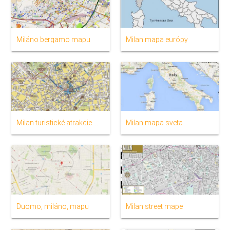
Miláno bergamo mapu
Milan mapa európy
Milan turistické atrakcie mapu
Milan mapa sveta
Duomo, miláno, mapu
Milan street mape